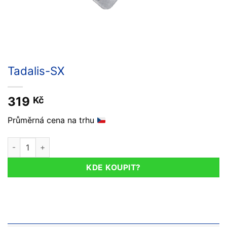
Tadalis-SX
319
Kč
Průměrná cena na trhu
Tadalis-SX množství
KDE KOUPIT?