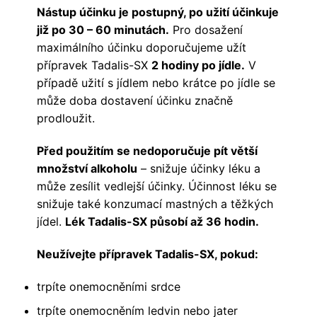
Nástup účinku je postupný, po užití účinkuje
již po 30 – 60 minutách.
Pro dosažení
maximálního účinku doporučujeme užít
přípravek Tadalis-SX
2 hodiny po jídle.
V
případě užití s jídlem nebo krátce po jídle se
může doba dostavení účinku značně
prodloužit.
Před použitím se nedoporučuje pít větší
množství alkoholu
– snižuje účinky léku a
může zesílit vedlejší účinky. Účinnost léku se
snižuje také konzumací mastných a těžkých
jídel.
Lék Tadalis-SX působí až 36 hodin.
Neužívejte přípravek Tadalis-SX, pokud:
trpíte onemocněními srdce
trpíte onemocněním ledvin nebo jater