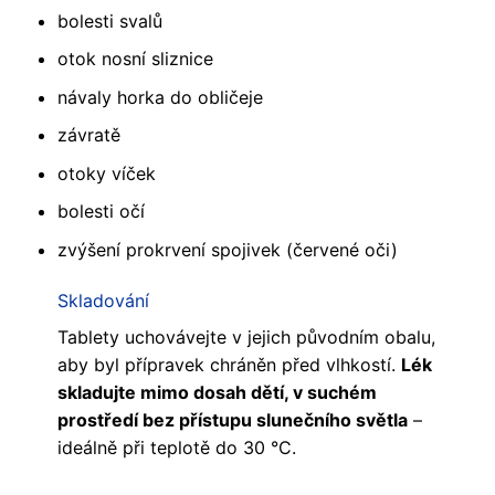
bolesti svalů
otok nosní sliznice
návaly horka do obličeje
závratě
otoky víček
bolesti očí
zvýšení prokrvení spojivek (červené oči)
Skladování
Tablety uchovávejte v jejich původním obalu,
aby byl přípravek chráněn před vlhkostí.
Lék
skladujte mimo dosah dětí, v suchém
prostředí bez přístupu slunečního světla
–
ideálně při teplotě do 30 °C.