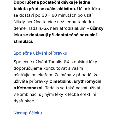
Doporučená počáteční dávka je jedna
tableta před sexuální aktivitou.
Účinek léku
se dostaví po 30 – 60 minutách po užití.
Nikdy neužívejte více než jednu tabletku
denně! Tadalis-SX není afrodiziakum –
účinky
léku se dostavují při dostatečné sexuální
stimulaci.
Společné užívání přípravku
Společné užívání Tadalis-SX s dalšími léky
doporučujeme konzultovat s vaším
ošetřujícím lékařem. Zejména v případě, že
užíváte přípravky
Cimetidinu, Erythromycin
a Ketoconazol.
Tadalis se také nesmí užívat
v kombinaci s jinými léky k léčbě erektilní
dysfunkce.
Nástup účinku