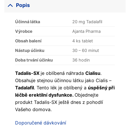
Popis
Účinná látka
20 mg Tadalafil
Výrobce
Ajanta Pharma
Obsah balení
4 ks tablet
Nástup účinku
30 – 60 minut
Doba trvání účinku
36 hodin
Tadalis-SX
je oblíbená náhrada
Cialisu
.
Obsahuje stejnou účinnou látku jako Cialis –
Tadalafil
. Tento lék je oblíbený a
úspěšný při
léčbě erektilní dysfunkce.
Objednejte
produkt Tadalis-SX ještě dnes z pohodlí
Vašeho domova.
Doporučené dávkování