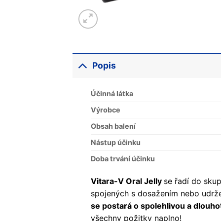
Popis
Účinná látka
Výrobce
Obsah balení
Nástup účinku
Doba trvání účinku
Vitara-V Oral Jelly
se řadí do skup
spojených s dosažením nebo udrže
se postará o spolehlivou a dlouhot
všechny požitky naplno!