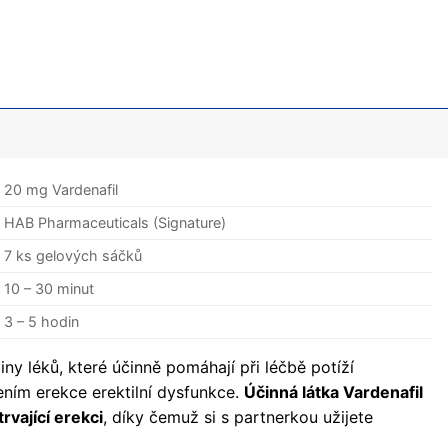
20 mg Vardenafil
HAB Pharmaceuticals (Signature)
7 ks gelových sáčků
10 – 30 minut
3 – 5 hodin
iny léků, které účinně pomáhají při léčbě potíží
ním erekce erektilní dysfunkce.
Účinná látka Vardenafil
rvající erekci
, díky čemuž si s partnerkou užijete