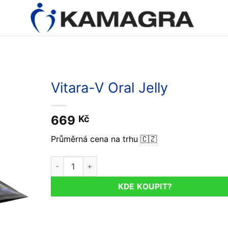
Vitara-V Oral Jelly
669
Kč
Průměrná cena na trhu 🇨🇿
Vitara-V Oral Jelly množství
KDE KOUPIT?