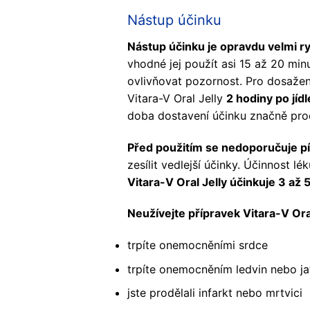
Nástup účinku
Nástup účinku je opravdu velmi ryc
vhodné jej použít asi 15 až 20 m
ovlivňovat pozornost. Pro dosaže
Vitara-V Oral Jelly
2 hodiny po jídl
doba dostavení účinku značně prod
Před použitím se nedoporučuje pí
zesílit vedlejší účinky. Účinnost l
Vitara-V Oral Jelly účinkuje 3 až 
Neužívejte přípravek Vitara-V Oral
trpíte onemocněními srdce
trpíte onemocněním ledvin nebo ja
jste prodělali infarkt nebo mrtvici