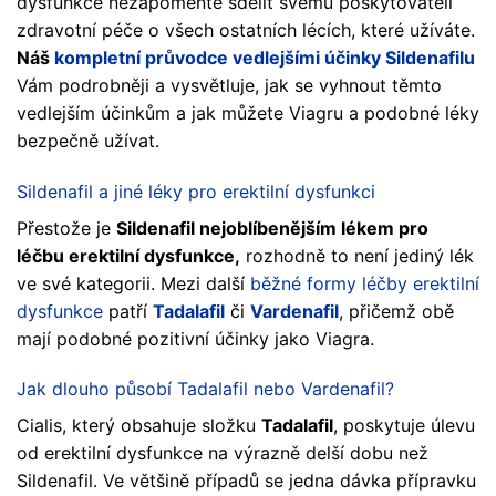
dysfunkce nezapomeňte sdělit svému poskytovateli
zdravotní péče o všech ostatních lécích, které užíváte.
Náš
kompletní průvodce vedlejšími účinky Sildenafilu
Vám podrobněji a vysvětluje, jak se vyhnout těmto
vedlejším účinkům a jak můžete Viagru a podobné léky
bezpečně užívat.
Sildenafil a jiné léky pro erektilní dysfunkci
Přestože je
Sildenafil nejoblíbenějším lékem pro
léčbu erektilní dysfunkce,
rozhodně to není jediný lék
ve své kategorii. Mezi další
běžné formy léčby erektilní
dysfunkce
patří
Tadalafil
či
Vardenafil
, přičemž obě
mají podobné pozitivní účinky jako Viagra.
Jak dlouho působí Tadalafil nebo Vardenafil?
Cialis, který obsahuje složku
Tadalafil
, poskytuje úlevu
od erektilní dysfunkce na výrazně delší dobu než
Sildenafil. Ve většině případů se jedna dávka přípravku