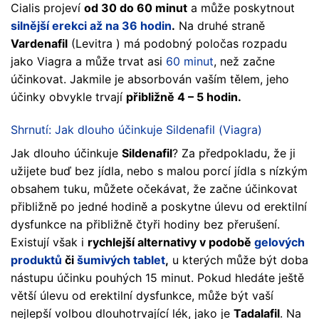
Cialis projeví
od 30 do 60 minut
a může poskytnout
silnější erekci až na 36 hodin
.
Na druhé straně
Vardenafil
(Levitra ) má podobný poločas rozpadu
jako Viagra a může trvat asi
60 minut
, než začne
účinkovat. Jakmile je absorbován vaším tělem, jeho
účinky obvykle trvají
přibližně 4 – 5 hodin.
Shrnutí: Jak dlouho účinkuje Sildenafil (Viagra)
Jak dlouho účinkuje
Sildenafil
? Za předpokladu, že ji
užijete buď bez jídla, nebo s malou porcí jídla s nízkým
obsahem tuku, můžete očekávat, že začne účinkovat
přibližně po jedné hodině a poskytne úlevu od erektilní
dysfunkce na přibližně čtyři hodiny bez přerušení.
Existují však i
rychlejší alternativy v podobě
gelových
produktů
či
šumivých tablet
,
u kterých může být doba
nástupu účinku pouhých 15 minut. Pokud hledáte ještě
větší úlevu od erektilní dysfunkce, může být vaší
nejlepší volbou dlouhotrvající lék, jako je
Tadalafil
. Na